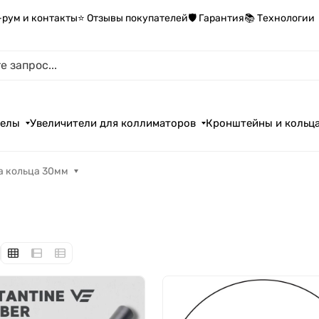
-рум и контакты
⭐ Отзывы покупателей
🛡️ Гарантия
📚 Технологии
целы
Увеличители для коллиматоров
Кронштейны и кольц
а кольца 30мм