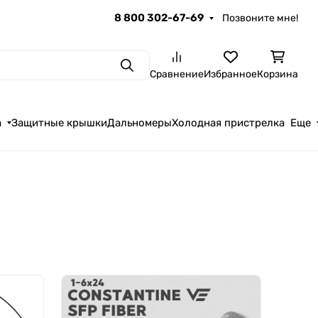
8 800 302-67-69
Позвоните мне!
Поиск
Сравнение
Избранное
Корзина
а
Защитные крышки
Дальномеры
Холодная пристрелка
Еще