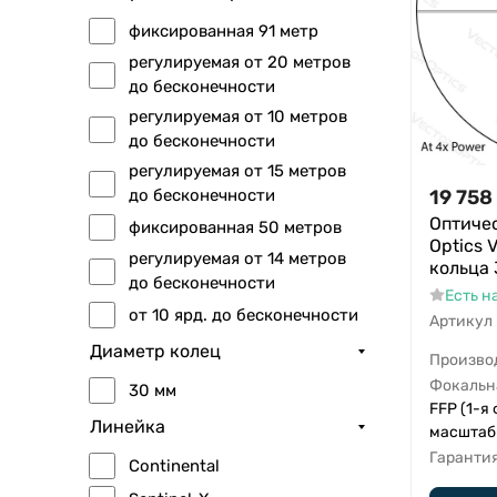
фиксированная 91 метр
регулируемая от 20 метров
до бесконечности
регулируемая от 10 метров
до бесконечности
регулируемая от 15 метров
19 758
до бесконечности
Оптичес
фиксированная 50 метров
Optics 
регулируемая от 14 метров
кольца 
до бесконечности
Есть н
от 10 ярд. до бесконечности
Артикул
Диаметр колец
Произво
Фокальн
30 мм
FFP (1-я
Линейка
масштаб
Гаранти
Continental