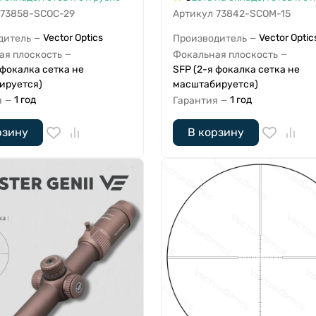
73858-SCOC-29
Артикул
73842-SCOM-15
Vector Optics
Vector Optic
дитель
Производитель
—
—
ая плоскость
Фокальная плоскость
—
—
 фокалка сетка не
SFP (2-я фокалка сетка не
ируется)
масштабируется)
1 год
1 год
я
Гарантия
—
—
рзину
В корзину