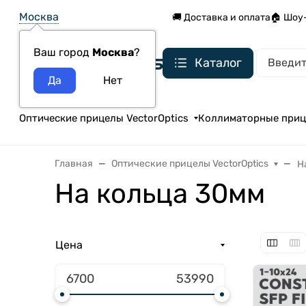
Москва
🚚 Доставка и оплата
🏠 Шоу
Ваш город
Москва
?
Каталог
Оптические прицелы VectorOptics
Коллиматорные при
Главная
Оптические прицелы VectorOptics
Н
На кольца 30мм
Цена