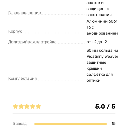
азотом и
защищен от
Газонаполнение
запотевания
Алюминий 6061
T6 с
Корпус
анодированием
Диоптрийная настройка
от +2 до -2
30 мм кольца на
Picatinny Weaver
защитные
крышки
салфетка для
Комплектация
оптики
Отзывы (15)
5,0 / 5
5 звезд
15