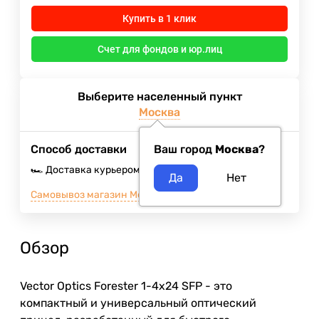
Купить в 1 клик
Счет для фондов и юр.лиц
Выберите населенный пункт
Москва
Способ доставки
Ваш город
Москва
?
🏎️ Доставка курьером
Завтра
400
₽
Самовывоз магазин Москва м.ВДНХ
4 августа 2026
Обзор
Vector Optics Forester 1-4x24 SFP
- это
компактный и универсальный оптический