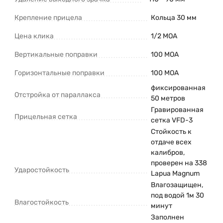
Крепление прицела
Кольца 30 мм
Цена клика
1/2 MOA
Вертикальные поправки
100 MOA
Горизонтальные поправки
100 MOA
фиксированная
Отстройка от параллакса
50 метров
Гравированная
Прицельная сетка
сетка VFD-3
Стойкость к
отдаче всех
калибров,
проверен на 338
Ударостойкость
Lapua Magnum
Влагозащищен,
под водой 1м 30
Влагостойкость
минут
Заполнен