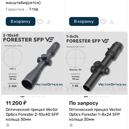
масштабируется)
1 год
Гарантия
—
В корзину
В корзину
11 200
₽
По запросу
Оптический прицел Vector
Оптический прицел Vector
Optics Forester 2-10x40 SFP
Optics Forester 1-8x24 SFP
кольца 30мм
кольца 30мм