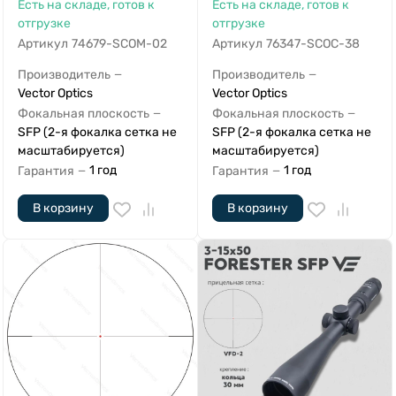
Есть на складе, готов к
Есть на складе, готов к
отгрузке
отгрузке
Артикул
74679-SCOM-02
Артикул
76347-SCOC-38
Производитель
Производитель
—
—
Vector Optics
Vector Optics
Фокальная плоскость
Фокальная плоскость
—
—
SFP (2-я фокалка сетка не
SFP (2-я фокалка сетка не
масштабируется)
масштабируется)
1 год
1 год
Гарантия
Гарантия
—
—
В корзину
В корзину