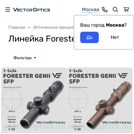
Москва
Ваш город
Москва
?
Главная
Оптические прицелы VectorOptics
Линейка Fo
Линейка Forester
Фильтры