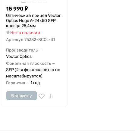
15 990
₽
Оптический прицел Vector
Optics Hugo 6-24x50 SFP
кольца 25,4мм
Нет в наличии
Артикул
75332-SCOL-31
Производитель
—
Vector Optics
Фокальная плоскость
—
SFP (2-я фокалка сетка не
масштабируется)
1 год
Гарантия
—
В корзину