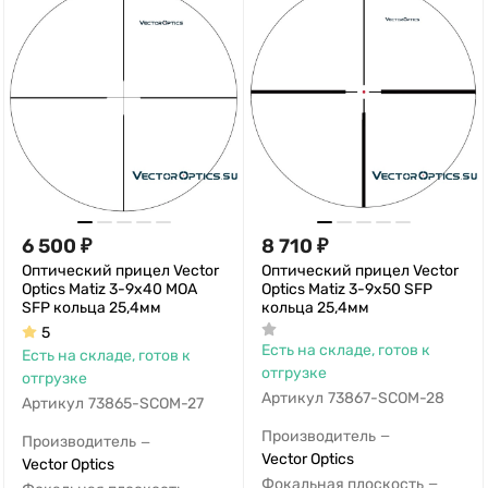
6 500
₽
8 710
₽
Оптический прицел Vector
Оптический прицел Vector
Optics Matiz 3-9x40 MOA
Optics Matiz 3-9x50 SFP
SFP кольца 25,4мм
кольца 25,4мм
5
Есть на складе, готов к
Есть на складе, готов к
отгрузке
отгрузке
Артикул
73867-SCOM-28
Артикул
73865-SCOM-27
Производитель
—
Производитель
—
Vector Optics
Vector Optics
Фокальная плоскость
—