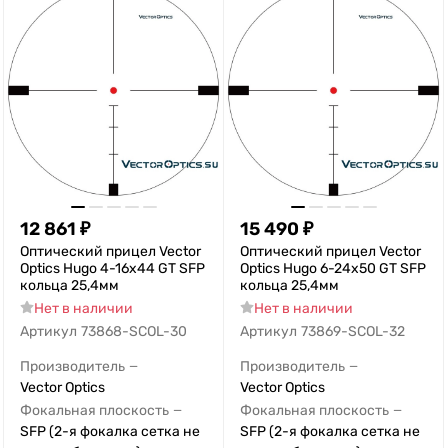
12 861
₽
15 490
₽
Оптический прицел Vector
Оптический прицел Vector
Optics Hugo 4-16x44 GT SFP
Optics Hugo 6-24x50 GT SFP
кольца 25,4мм
кольца 25,4мм
Нет в наличии
Нет в наличии
Артикул
73868-SCOL-30
Артикул
73869-SCOL-32
Производитель
Производитель
—
—
Vector Optics
Vector Optics
Фокальная плоскость
Фокальная плоскость
—
—
SFP (2-я фокалка сетка не
SFP (2-я фокалка сетка не