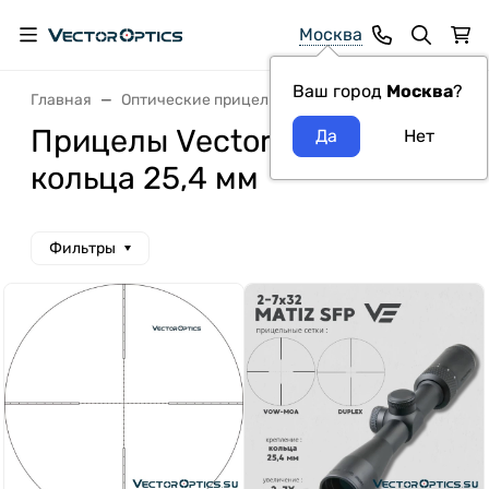
Москва
Ваш город
Москва
?
Главная
Оптические прицелы VectorOptics
На кольца 
Прицелы Vector Optics на
кольца 25,4 мм
Фильтры