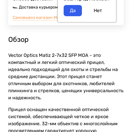
🏎️ Доставка курьером
Завтра
400
₽
Самовывоз магазин Москва м.ВДНХ
Сегодня
Обзор
Vector Optics Matiz 2-7x32 SFP MOA
- это
компактный и легкий оптический прицел,
идеально подходящий для охоты и стрельбы на
средние дистанции. Этот прицел станет
отличным выбором для охотников, любителей
плинкинга и стрелков, ценящих универсальность
и надежность.
Прицел оснащен качественной оптической
системой, обеспечивающей четкое и яркое
изображение. 32-мм объектив с многослойным
просветлением гарантирует хорошую