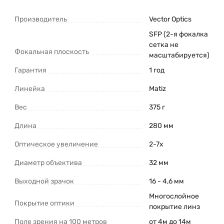
Производитель
Vector Optics
SFP (2-я фокалка
сетка не
Фокальная плоскость
масштабируется)
Гарантия
1 год
Линейка
Matiz
Вес
375 г
Длина
280 мм
Оптическое увеличение
2-7x
Диаметр объектива
32 мм
Выходной зрачок
16 - 4,6 мм
Многослойное
Покрытие оптики
покрытие линз
Поле зрения на 100 метров
от 4м до 14м