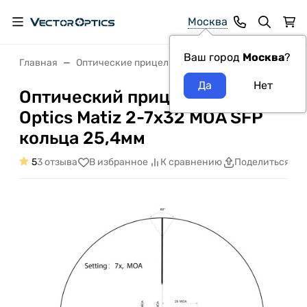
Москва
Ваш город
Москва
?
Главная
Оптические прицелы VectorOptics
Оптический 
Оптический прицел Vector
Optics Matiz 2-7x32 MOA SFP
кольца 25,4мм
5
3 отзыва
В избранное
К сравнению
Поделиться