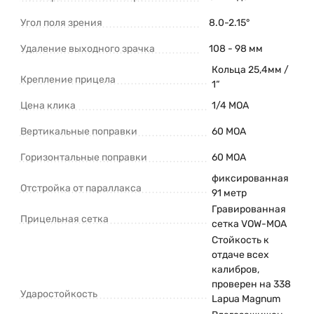
Угол поля зрения
8.0-2.15°
Удаление выходного зрачка
108 - 98 мм
Кольца 25,4мм /
Крепление прицела
1“
Цена клика
1/4 MOA
Вертикальные поправки
60 MOA
Горизонтальные поправки
60 MOA
фиксированная
Отстройка от параллакса
91 метр
Гравированная
Прицельная сетка
сетка VOW-MOA
Стойкость к
отдаче всех
калибров,
проверен на 338
Ударостойкость
Lapua Magnum