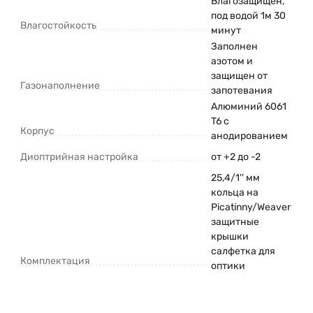
Влагозащищен,
под водой 1м 30
Влагостойкость
минут
Заполнен
азотом и
защищен от
Газонаполнение
запотевания
Алюминий 6061
T6 с
Корпус
анодированием
Диоптрийная настройка
от +2 до -2
25,4/1'' мм
кольца на
Picatinny/Weaver
защитные
крышки
салфетка для
Комплектация
оптики