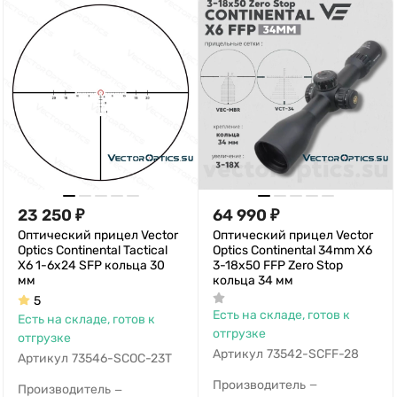
23 250
₽
64 990
₽
Оптический прицел Vector
Оптический прицел Vector
Optics Continental Tactical
Optics Continental 34mm X6
X6 1-6x24 SFP кольца 30
3-18x50 FFP Zero Stop
мм
кольца 34 мм
5
Есть на складе, готов к
Есть на складе, готов к
отгрузке
отгрузке
Артикул
73542-SCFF-28
Артикул
73546-SCOC-23T
Производитель
—
Производитель
—