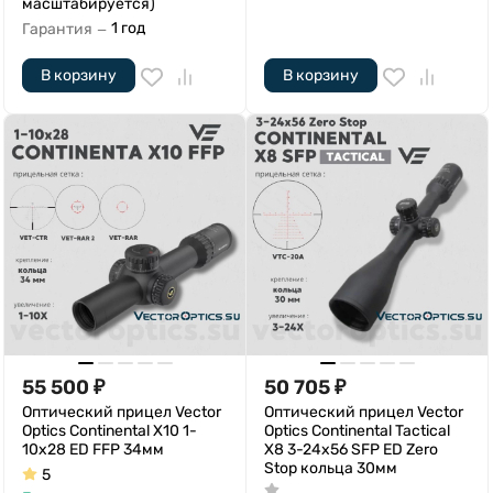
масштабируется)
1 год
Гарантия
—
В корзину
В корзину
55 500
₽
50 705
₽
Оптический прицел Vector
Оптический прицел Vector
Optics Continental Х10 1-
Optics Continental Tactical
10x28 ED FFP 34мм
X8 3-24x56 SFP ED Zero
Stop кольца 30мм
5