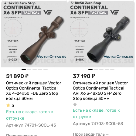
51 890
₽
37 190
₽
Оптический прицел Vector
Оптический прицел Vector
Optics Continental Tactical
Optics Continental Tactical
X6 4-24x50 FDE Zero Stop
ARI X6 3-18х50 SFP Zero
кольца 30мм
Stop кольца 30мм
5
Есть на складе, готов к
Есть на складе, готов к
отгрузке
отгрузке
Артикул
74703-SCOL-53
Артикул
74701-SCOL-43
Производитель
—
Производитель
—