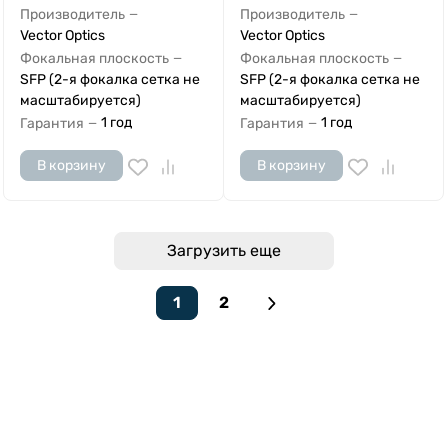
Производитель
Производитель
—
—
Vector Optics
Vector Optics
Фокальная плоскость
Фокальная плоскость
—
—
SFP (2-я фокалка сетка не
SFP (2-я фокалка сетка не
масштабируется)
масштабируется)
1 год
1 год
Гарантия
Гарантия
—
—
В корзину
В корзину
Загрузить еще
1
2