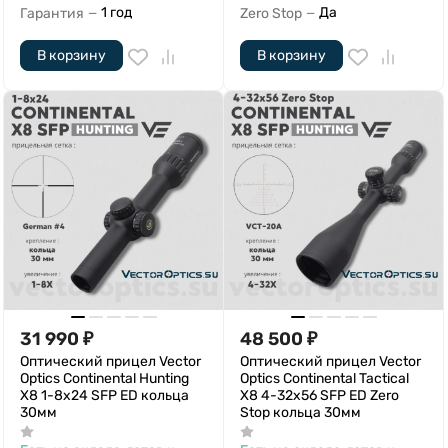
1 год
Да
Гарантия
Zero Stop
—
—
В корзину
В корзину
31 990
₽
48 500
₽
Оптический прицел Vector
Оптический прицел Vector
Optics Continental Hunting
Optics Continental Tactical
X8 1-8x24 SFP ED кольца
X8 4-32x56 SFP ED Zero
30мм
Stop кольца 30мм