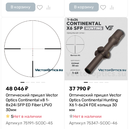
В корзину
В корзину
48 046
₽
37 790
₽
Оптический прицел Vector
Оптический прицел Vector
Optics Continental x8 1-
Optics Continental Hunting
8x24i SFP ED Fiber LPVO
X6 1-6x24 FDE кольца 30
30мм
мм
5
Нет в наличии
Нет в наличии
Артикул
75191-SCOC-45
Артикул
75347-SCOC-46