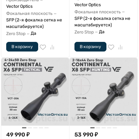
Vector Optics
Vector Optics
Фокальная плоскость
—
Фокальная плоскость
—
SFP (2-я фокалка сетка не
SFP (2-я фокалка сетка не
масштабируется)
масштабируется)
Да
Zero Stop
—
Да
Zero Stop
—
В корзину
В корзину
49 990
₽
53 990
₽