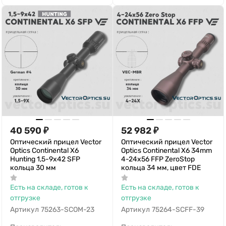
40 590
₽
52 982
₽
Оптический прицел Vector
Оптический прицел Vector
Optics Continental X6
Optics Continental X6 34mm
Hunting 1,5-9x42 SFP
4-24x56 FFP ZeroStop
кольца 30 мм
кольца 34 мм, цвет FDE
Есть на складе, готов к
Есть на складе, готов к
отгрузке
отгрузке
Артикул
75263-SCOM-23
Артикул
75264-SCFF-39