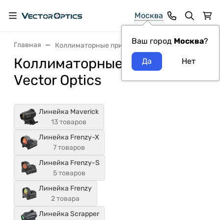
Москва
Ваш город
Москва
?
Главная
Коллиматорные прицелы
Коллиматорные прицелы
Vector Optics
Линейка Maverick
13 товаров
Линейка Frenzy-X
7 товаров
Линейка Frenzy-S
5 товаров
Линейка Frenzy
2 товара
Линейка Scrapper