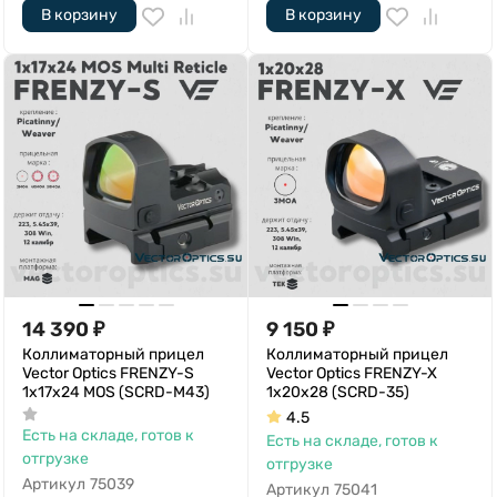
В корзину
В корзину
14 390
₽
9 150
₽
Коллиматорный прицел
Коллиматорный прицел
Vector Optics FRENZY-S
Vector Optics FRENZY-X
1x17x24 MOS (SCRD-M43)
1x20x28 (SCRD-35)
4.5
Есть на складе, готов к
Есть на складе, готов к
отгрузке
отгрузке
Артикул
75039
Артикул
75041