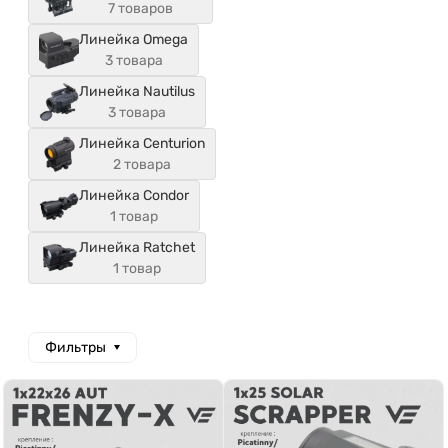
7 товаров
Линейка Omega
3 товара
Линейка Nautilus
3 товара
Линейка Centurion
2 товара
Линейка Condor
1 товар
Линейка Ratchet
1 товар
Фильтры