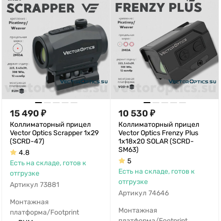
15 490
₽
10 530
₽
Коллиматорный прицел
Коллиматорный прицел
Vector Optics Scrapper 1x29
Vector Optics Frenzy Plus
(SCRD-47)
1x18x20 SOLAR (SCRD-
SM63)
4.8
5
Есть на складе, готов к
Есть на складе, готов к
отгрузке
отгрузке
Артикул
73881
Артикул
74646
Монтажная
Монтажная
платформа/Footprint
платформа/Footprint