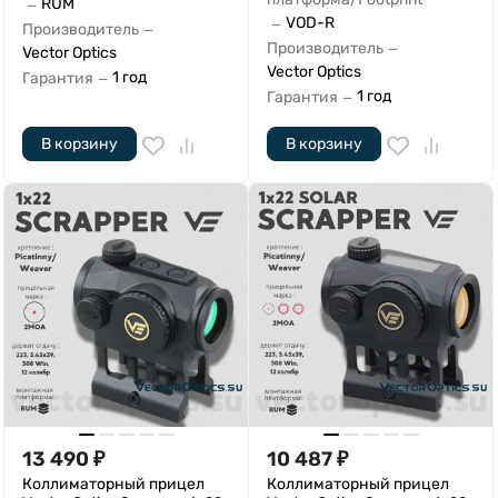
RUM
—
VOD-R
—
Производитель
—
Производитель
—
Vector Optics
Vector Optics
1 год
Гарантия
—
1 год
Гарантия
—
В корзину
В корзину
13 490
₽
10 487
₽
Коллиматорный прицел
Коллиматорный прицел