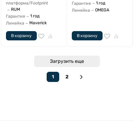
1 год
платформа/Footprint
Гарантия
—
RUM
OMEGA
—
Линейка
—
1 год
Гарантия
—
Maverick
Линейка
—
В корзину
В корзину
Загрузить еще
1
2