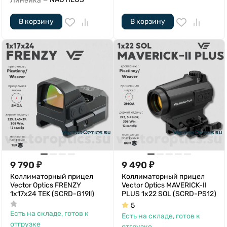
Линейка
—
В корзину
В корзину
9 790
₽
9 490
₽
Коллиматорный прицел
Коллиматорный прицел
Vector Optics FRENZY
Vector Optics MAVERICK-II
1x17x24 TEK (SCRD-G19ll)
PLUS 1x22 SOL (SCRD-PS12)
5
Есть на складе, готов к
Есть на складе, готов к
отгрузке
отгрузке