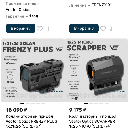
Производитель
—
FRENZY-X
Линейка
—
Vector Optics
1 год
Гарантия
—
В корзину
В корзину
18 090
₽
9 175
₽
Коллиматорный прицел
Коллиматорный прицел
Vector Optics FRENZY PLUS
Vector Optics SCRAPPER
1x31x26 (SCRD-67)
1х25 MICRO (SCRD-74)