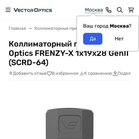
Москва
Ваш город
Москва
?
Главная
Коллиматорные прицелы
Коллиматорный приц
Коллиматорный прицел Vector
Optics FRENZY-X 1x19x28 GenII
(SCRD-64)
Добавить отзыв
В избранное
К сравнению
Поделить