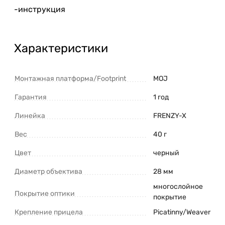
-инструкция
Характеристики
Монтажная платформа/Footprint
MOJ
Гарантия
1 год
Линейка
FRENZY-X
Вес
40 г
Цвет
черный
Диаметр объектива
28 мм
многослойное
Покрытие оптики
покрытие
Крепление прицела
Picatinny/Weaver