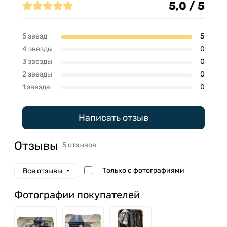
5,0 / 5
5 звезд
5
4 звезды
0
3 звезды
0
2 звезды
0
1 звезда
0
Написать отзыв
Отзывы
5 отзывов
Только с фотографиями
Все отзывы
Фотографии покупателей