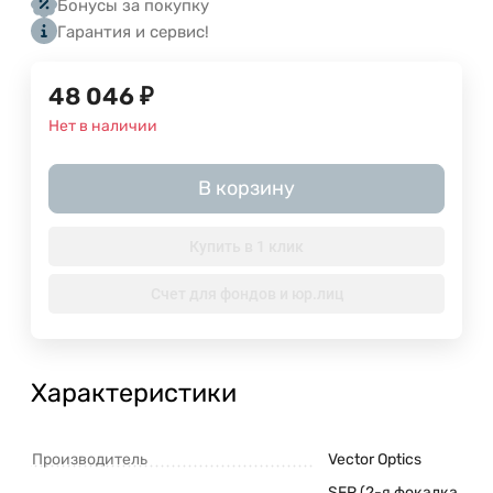
Бонусы за покупку
Гарантия и сервис!
48 046
₽
Нет в наличии
В корзину
Купить в 1 клик
Счет для фондов и юр.лиц
Характеристики
Производитель
Vector Optics
SFP (2-я фокалка