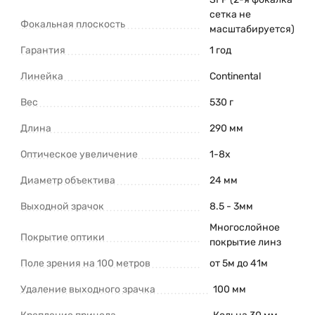
сетка не
Фокальная плоскость
масштабируется)
Гарантия
1 год
Линейка
Continental
Вес
530 г
Длина
290 мм
Оптическое увеличение
1-8x
Диаметр объектива
24 мм
Выходной зрачок
8.5 - 3мм
Многослойное
Покрытие оптики
покрытие линз
Поле зрения на 100 метров
от 5м до 41м
Удаление выходного зрачка
100 мм