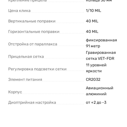
Крепление прицела
Кольца 30 мм
Цена клика
1/10 MIL
Вертикальные поправки
40 MIL
Горизонтальные поправки
40 MIL
фиксированная
Отстройка от параллакса
91 метр
Гравированная
Прицельная сетка
сетка VET-FDR
11 уровней
Регулировка подсветки сетки
яркости
Элемент питания
CR2032
Авиационный
Корпус
алюминий
Диоптрийная настройка
от +2 до -3
Отзывы (5)