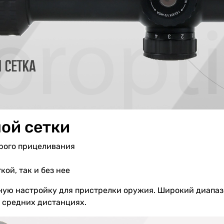
ой сетки
строго прицеливания
ой, так и без нее
ную настройку для пристрелки оружия. Широкий диапаз
а средних дистанциях.