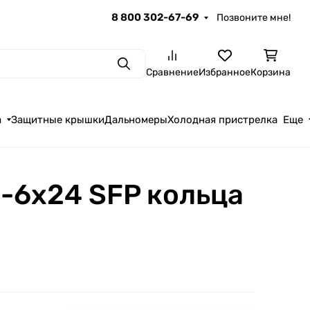
8 800 302-67-69
Позвоните мне!
Поиск
Сравнение
Избранное
Корзина
а
Защитные крышки
Дальномеры
Холодная пристрелка
Еще
1-6x24 SFP кольца