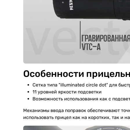
Особенности прицельн
Сетка типа "illuminated circle dot" для бы
11 уровней яркости подсветки
Возможность использования как с подсветк
Механизмы ввода поправок обеспечивают точ
использовать прицел как на коротких, так и н