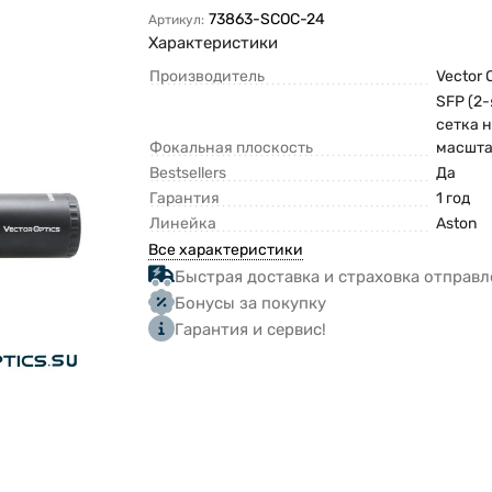
73863-SCOC-24
Артикул:
Характеристики
Производитель
Vector 
SFP (2
сетка 
Фокальная плоскость
масшта
Bestsellers
Да
Гарантия
1 год
Линейка
Aston
Все характеристики
Быстрая доставка и страховка отправл
Бонусы за покупку
Гарантия и сервис!