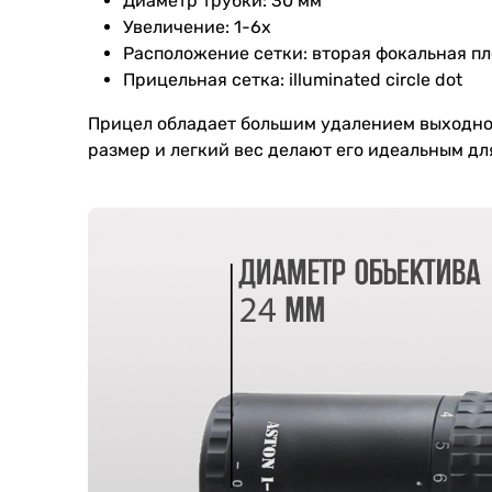
Диаметр трубки: 30 мм
Увеличение: 1-6x
Расположение сетки: вторая фокальная пл
Прицельная сетка: illuminated circle dot
Прицел обладает большим удалением выходног
размер и легкий вес делают его идеальным д