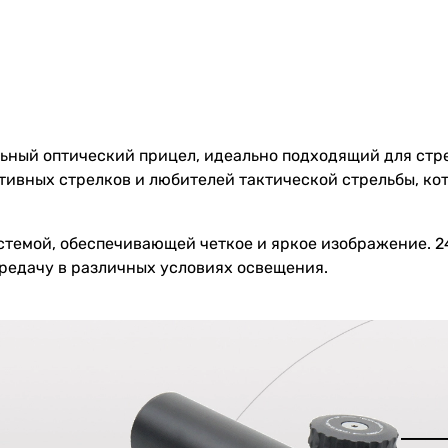
ьный оптический прицел, идеально подходящий для стре
ртивных стрелков и любителей тактической стрельбы, к
темой, обеспечивающей четкое и яркое изображение. 2
редачу в различных условиях освещения.