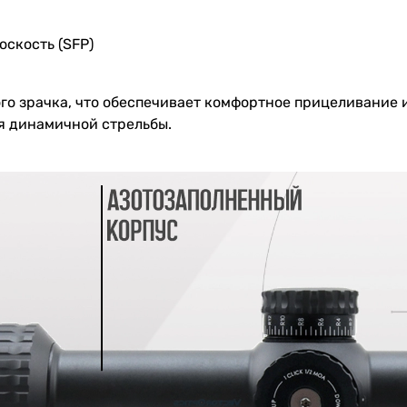
оскость (SFP)
о зрачка, что обеспечивает комфортное прицеливание и
ля динамичной стрельбы.