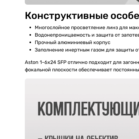
Конструктивные особ
Многослойное просветление линз для мак
Водонепроницаемость и защита от запоте
Прочный алюминиевый корпус
Заполнение инертным газом для защиты о
Aston 1-6x24 SFP отлично подходит для загон
фокальной плоскости обеспечивает постоянн