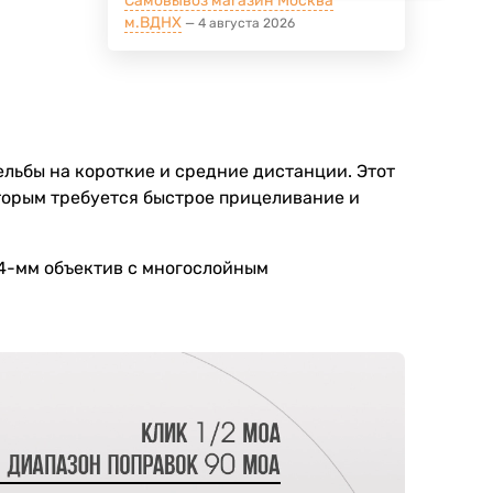
Самовывоз магазин Москва
м.ВДНХ
4 августа 2026
льбы на короткие и средние дистанции. Этот
оторым требуется быстрое прицеливание и
4-мм объектив с многослойным