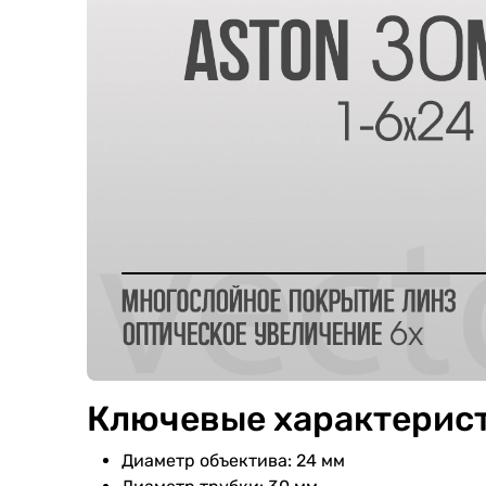
Ключевые характерис
Диаметр объектива: 24 мм