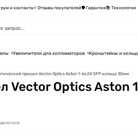
-рум и контакты
⭐ Отзывы покупателей
🛡️ Гарантия
📚 Технологии
целы
Увеличители для коллиматоров
Кронштейны и кольц
птический прицел Vector Optics Aston 1-6x24 SFP кольца 30мм
 Vector Optics Aston 
делиться