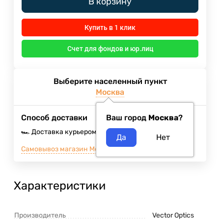
В корзину
Купить в 1 клик
Счет для фондов и юр.лиц
Выберите населенный пункт
Москва
Способ доставки
Ваш город
Москва
?
🏎️ Доставка курьером
Завтра
400
₽
Самовывоз магазин Москва м.ВДНХ
3 августа 2026
Характеристики
Производитель
Vector Optics