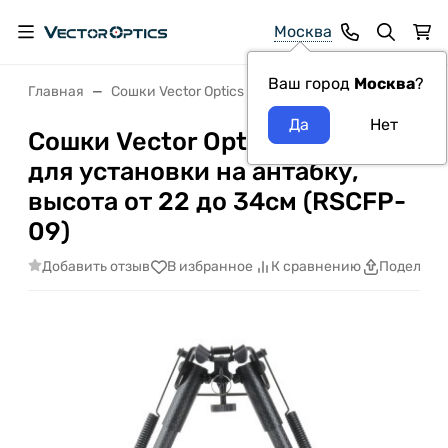
Москва
Ваш город
Москва
?
Главная
Сошки Vector Optics
Сошки Vector Optics 9-13.
Сошки Vector Optics 9-13.5”
для установки на антабку,
высота от 22 до 34см (RSCFP-
09)
Добавить отзыв
В избранное
К сравнению
Поделить