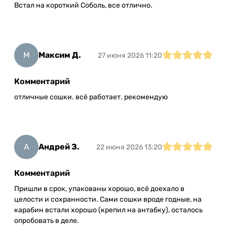
Встал на короткий Соболь, все отлично.
М
Максим Д.
27 июня 2026 11:20
Комментарий
отличные сошки. всё работает. рекомендую
А
Андрей З.
22 июня 2026 13:20
Комментарий
Пришли в срок, упакованы хорошо, всё доехало в
целости и сохранности. Сами сошки вроде годные, на
карабин встали хорошо (крепил на антабку), осталось
опробовать в деле.