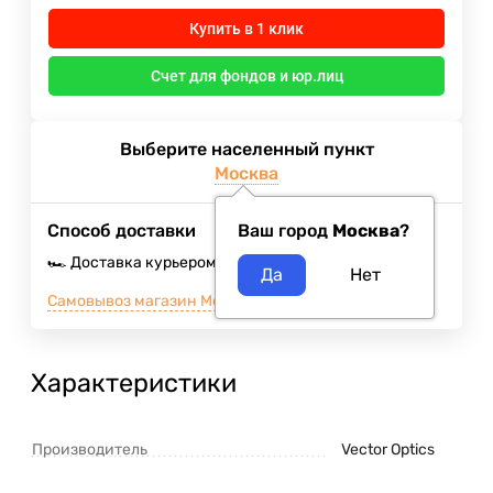
Купить в 1 клик
Счет для фондов и юр.лиц
Выберите населенный пункт
Москва
Способ доставки
Ваш город
Москва
?
🏎️ Доставка курьером
Завтра
400
₽
Самовывоз магазин Москва м.ВДНХ
Сегодня
Характеристики
Производитель
Vector Optics