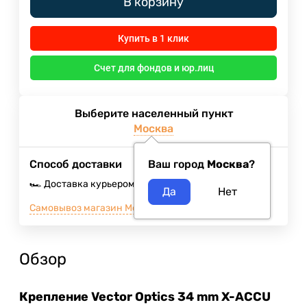
В корзину
Купить в 1 клик
Счет для фондов и юр.лиц
Выберите населенный пункт
Москва
Способ доставки
Ваш город
Москва
?
🏎️ Доставка курьером
10 августа 2026
400
₽
Самовывоз магазин Москва м.ВДНХ
Сегодня
Обзор
Крепление Vector Optics 34 mm X-ACCU