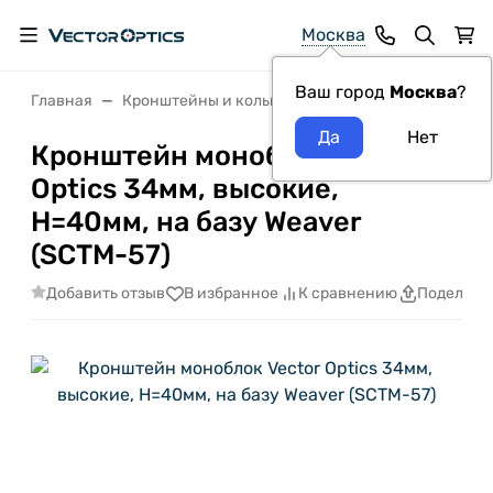
Москва
Ваш город
Москва
?
Главная
Кронштейны и кольца
Кронштейн моноблок Ve
Кронштейн моноблок Vector
Optics 34мм, высокие,
H=40мм, на базу Weaver
(SCTM-57)
Добавить отзыв
В избранное
К сравнению
Поделить