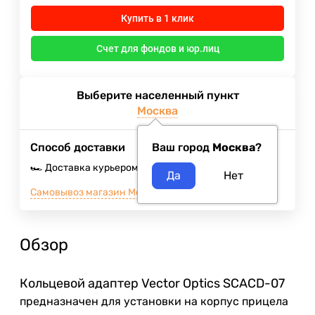
Купить в 1 клик
Счет для фондов и юр.лиц
Выберите населенный пункт
Москва
Способ доставки
Ваш город
Москва
?
🏎️ Доставка курьером
10 августа 2026
400
₽
Самовывоз магазин Москва м.ВДНХ
Сегодня
Обзор
Кольцевой адаптер Vector Optics SCACD-07
предназначен для установки на корпус прицела