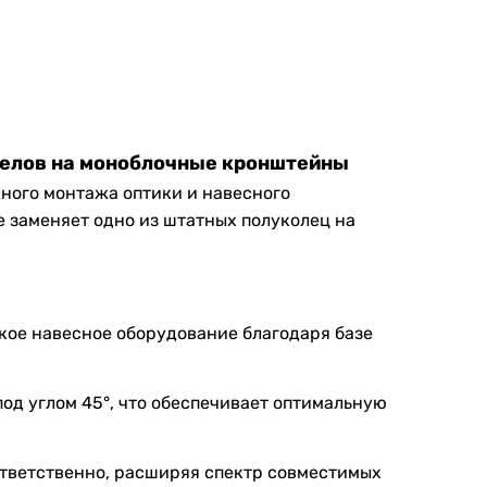
ицелов на моноблочные кронштейны
ного монтажа оптики и навесного
 заменяет одно из штатных полуколец на
гкое навесное оборудование благодаря базе
под углом 45°, что обеспечивает оптимальную
оответственно, расширяя спектр совместимых