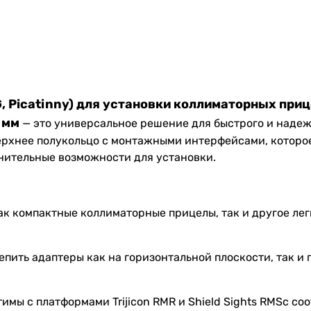
, Picatinny) для установки коллиматорных пр
4 мм
— это универсальное решение для быстрого и надеж
ерхнее полукольцо с монтажными интерфейсами, которое
нительные возможности для установки.
ак компактные коллиматорные прицелы, так и другое ле
пить адаптеры как на горизонтальной плоскости, так и 
мы с платформами Trijicon RMR и Shield Sights RMSc с