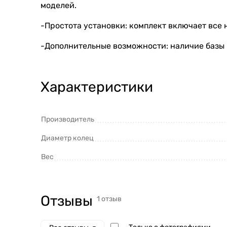
моделей.
-Простота установки: комплект включает все
-Дополнительные возможности: наличие базы P
Характеристики
Производитель
Диаметр колец
Вес
Отзывы (1)
Отзывы
1 отзыв