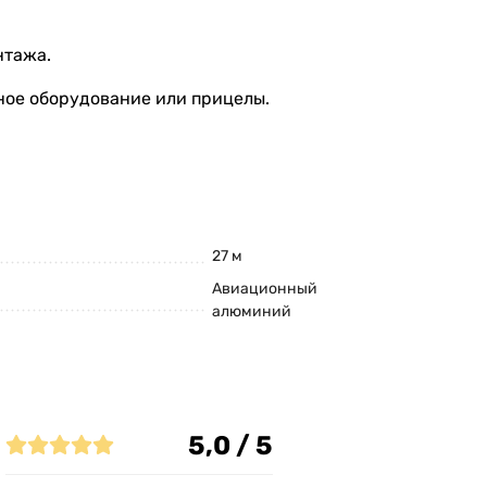
нтажа.
ьное оборудование или прицелы.
27 м
Авиационный
алюминий
5,0 / 5