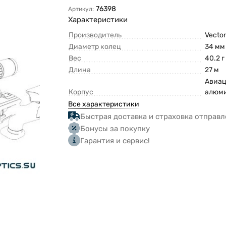
76398
Артикул:
Характеристики
Производитель
Vector
Диаметр колец
34 мм
Вес
40.2 г
Длина
27 м
Авиа
Корпус
алюм
Все характеристики
Быстрая доставка и страховка отправл
Бонусы за покупку
Гарантия и сервис!