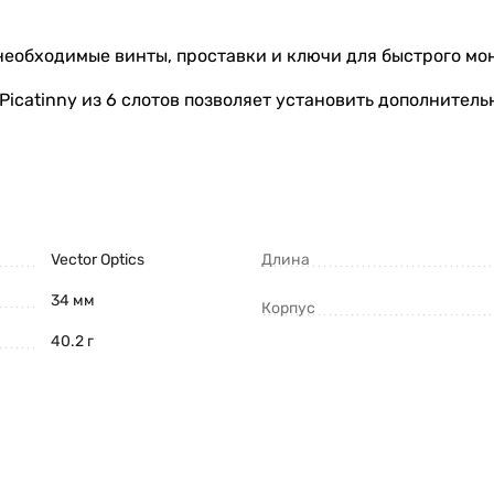
 необходимые винты, проставки и ключи для быстрого мо
icatinny из 6 слотов позволяет установить дополнител
Vector Optics
Длина
34 мм
Корпус
40.2 г