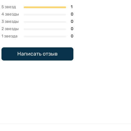
5 звезд
1
4 звезды
0
3 звезды
0
2 звезды
0
1 звезда
0
Написать отзыв