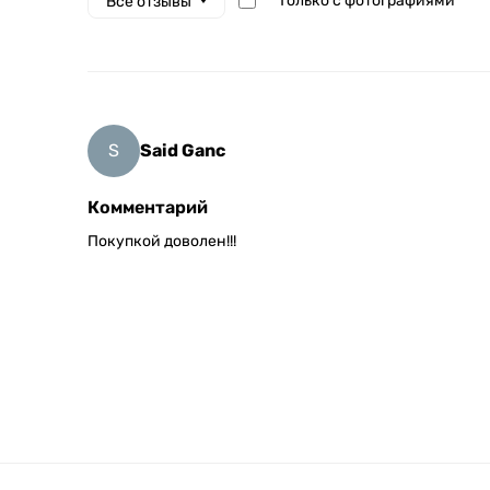
Только с фотографиями
Все отзывы
S
Said Ganc
Комментарий
Покупкой доволен!!!