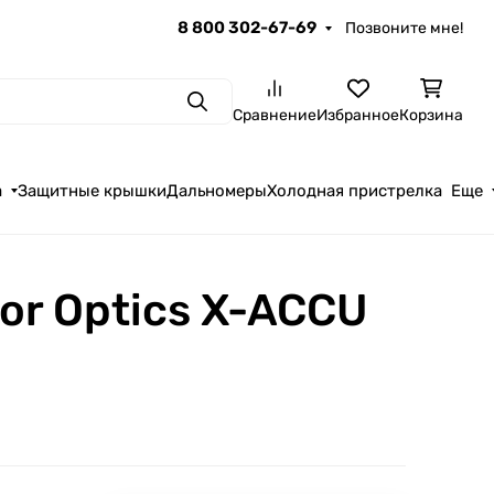
8 800 302-67-69
Позвоните мне!
Поиск
Сравнение
Избранное
Корзина
а
Защитные крышки
Дальномеры
Холодная пристрелка
Еще
or Optics X-ACCU